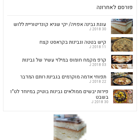
פורסם לאחרונה
עוגת גבינה אפויה/ יקי שגיא קונדיטוריית ללוש
30 J 2018
קיש בטטה וגבינות בקראסט קצח
11 J 2018
קרפ מקמח חומוס במילוי עשיר של גבינות
03 J 2018
תפוחי אדמה מוקרמים בגבינת רותם המדבר
22 J 2018
פירות יבשים ממולאים גבינות בוטיק במיוחד לט”ו
בשבט
30 J 2018