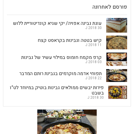
פורסם לאחרונה
עוגת גבינה אפויה/ יקי שגיא קונדיטוריית ללוש
30 J 2018
קיש בטטה וגבינות בקראסט קצח
11 J 2018
קרפ מקמח חומוס במילוי עשיר של גבינות
03 J 2018
תפוחי אדמה מוקרמים בגבינת רותם המדבר
22 J 2018
פירות יבשים ממולאים גבינות בוטיק במיוחד לט”ו
בשבט
30 J 2018