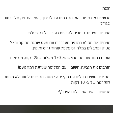
הכנה:
מבשלים את תפוחי האדמה במים עד לריכוך , הזמן המדויק תלוי בסוג
ובגודל.
מסננים ומצננים. חותכים לטבעות בעובי של כחצי ס”מ
מניחים את תפו”א בתבנית מערבבים עם מעט שמנת מתוקה ובצל
מטוגן ומתבלים במלח גס פלפל שחור גרוס ותימין.
אופים בתנור שחומם מראש על 170 מעלות כ 25 דקות, מוציאים.
חותכים את הגבינה, חשוב – עם הקליפה שנותנת המון טעם!
ומפזרים גושים גדולים עם הקליפה למטה. מחזירים לתנור לא מכוסה
להקרמה של 5- 10 דקות.
מגישים ורואים את כולם נהנים 🙂